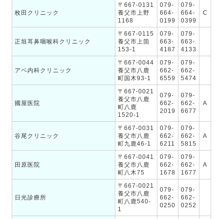
〒667-0131
079-
079-
枚田クリニック
養父市上野
664-
664-
C
1168
0199
0399
〒667-0115
079-
079-
正垣耳鼻咽喉科クリニック
養父市上箇
663-
663-
153-1
4187
4133
〒667-0044
079-
079-
アベ内科クリニック
養父市八鹿
662-
662-
町国木93-1
6559
5474
〒667-0021
079-
079-
養父市八鹿
國屋医院
662-
662-
A
町八鹿
2019
6677
1520-1
〒667-0031
079-
079-
谷尾クリニック
養父市八鹿
662-
662-
A
町九鹿46-1
6211
5815
〒667-0041
079-
079-
田原医院
養父市八鹿
662-
662-
A
町八木75
1678
1677
〒667-0021
079-
079-
養父市八鹿
日光診療所
662-
662-
町八鹿540-
0250
0252
1