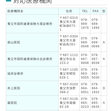
対応医療機関
医療機関名
住所
TEL
FAX
型
〒667-0315
079-
079-
養父市大屋
養父市国民健康保険大屋診療所
669-
669-
町加保672-
1676
1494
1
〒667-0304
079-
079-
養父市大屋
柴山医院
669-
669-
A
町由良261-
0046
0046
1
〒667-1112
079-
079-
養父市国民健康保険出合診療所
養父市出合
667-
667-
A
223-2
8008
8038
〒667-1105
079-
079-
福井診療所
養父市関宮
663-
663-
626-1
5055
5030
〒667-0103
079-
079-
井上医院
養父市浅野
664-
664-
D
368-2
0051
1932
〒667-0126
079-
079-
森医院
養父市堀畑
665-
665-
A
82-28
0223
0635